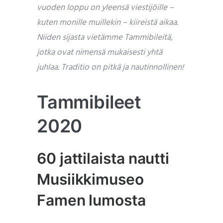
vuoden loppu on yleensä viestijöille –
kuten monille muillekin – kiireistä aikaa.
Niiden sijasta vietämme Tammibileitä,
jotka ovat nimensä mukaisesti yhtä
juhlaa. Traditio on pitkä ja nautinnollinen!
Tammibileet
2020
60 jattilaista nautti
Musiikkimuseo
Famen lumosta