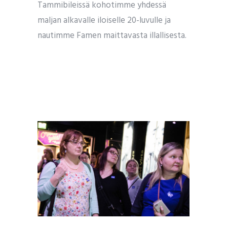
Tammibileissä kohotimme yhdessä
maljan alkavalle iloiselle 20-luvulle ja
nautimme Famen maittavasta illallisesta.