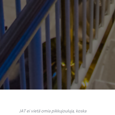
JAT ei vietä omia pikkujouluja, koska